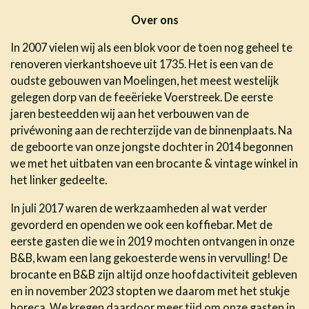
Over ons
In 2007 vielen wij als een blok voor de toen nog geheel te
renoveren vierkantshoeve uit 1735. Het is een van de
oudste gebouwen van Moelingen, het meest westelijk
gelegen dorp van de feeërieke Voerstreek. De eerste
jaren besteedden wij aan het verbouwen van de
privéwoning aan de rechterzijde van de binnenplaats. Na
de geboorte van onze jongste dochter in 2014 begonnen
we met het uitbaten van een brocante & vintage winkel in
het linker gedeelte.
In juli 2017 waren de werkzaamheden al wat verder
gevorderd en openden we ook een koffiebar. Met de
eerste gasten die we in 2019 mochten ontvangen in onze
B&B, kwam een lang gekoesterde wens in vervulling! De
brocante en B&B zijn altijd onze hoofdactiviteit gebleven
en in november 2023 stopten we daarom met het stukje
horeca. We kregen daardoor meer tijd om onze gasten in