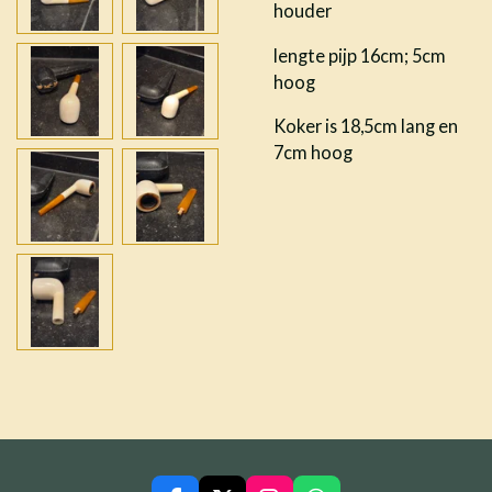
houder
lengte pijp 16cm; 5cm
hoog
Koker is 18,5cm lang en
7cm hoog